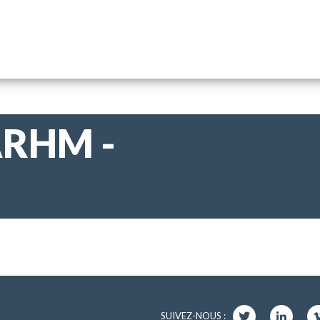
ARHM -
SUIVEZ-NOUS :