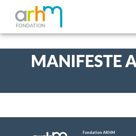
MANIFESTE 
Fondation ARHM