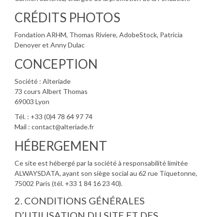
CRÉDITS PHOTOS
Fondation ARHM, Thomas Riviere, AdobeStock, Patricia
Denoyer et Anny Dulac
CONCEPTION
Société : Alteriade
73 cours Albert Thomas
69003 Lyon
Tél. : +33 (0)4 78 64 97 74
Mail : contact@alteriade.fr
HÉBERGEMENT
Ce site est hébergé par la société à responsabilité limitée
ALWAYSDATA, ayant son siège social au 62 rue Tiquetonne,
75002 Paris (tél. +33 1 84 16 23 40).
2. CONDITIONS GÉNÉRALES
D’UTILISATION DU SITE ET DES