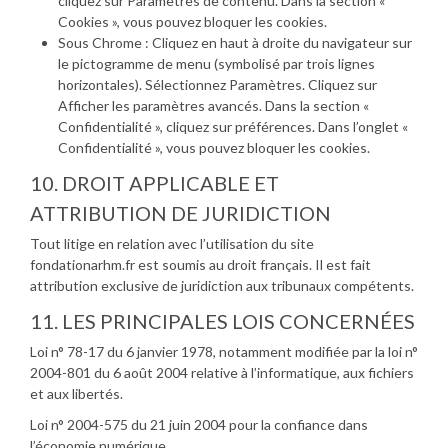
cliquez sur Paramètres de contenu. Dans la section «
Cookies », vous pouvez bloquer les cookies.
Sous Chrome : Cliquez en haut à droite du navigateur sur
le pictogramme de menu (symbolisé par trois lignes
horizontales). Sélectionnez Paramètres. Cliquez sur
Afficher les paramètres avancés. Dans la section «
Confidentialité », cliquez sur préférences. Dans l’onglet «
Confidentialité », vous pouvez bloquer les cookies.
10. DROIT APPLICABLE ET
ATTRIBUTION DE JURIDICTION
Tout litige en relation avec l’utilisation du site
fondationarhm.fr est soumis au droit français. Il est fait
attribution exclusive de juridiction aux tribunaux compétents.
11. LES PRINCIPALES LOIS CONCERNÉES
Loi n° 78-17 du 6 janvier 1978, notamment modifiée par la loi n°
2004-801 du 6 août 2004 relative à l’informatique, aux fichiers
et aux libertés.
Loi n° 2004-575 du 21 juin 2004 pour la confiance dans
l’économie numérique.