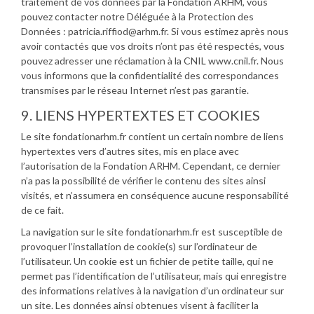
traitement de vos données par la Fondation ARHM, vous
pouvez contacter notre Déléguée à la Protection des
Données : patricia.riffiod@arhm.fr. Si vous estimez après nous
avoir contactés que vos droits n’ont pas été respectés, vous
pouvez adresser une réclamation à la CNIL www.cnil.fr. Nous
vous informons que la confidentialité des correspondances
transmises par le réseau Internet n’est pas garantie.
9. LIENS HYPERTEXTES ET COOKIES
Le site fondationarhm.fr contient un certain nombre de liens
hypertextes vers d’autres sites, mis en place avec
l’autorisation de la Fondation ARHM. Cependant, ce dernier
n’a pas la possibilité de vérifier le contenu des sites ainsi
visités, et n’assumera en conséquence aucune responsabilité
de ce fait.
La navigation sur le site fondationarhm.fr est susceptible de
provoquer l’installation de cookie(s) sur l’ordinateur de
l’utilisateur. Un cookie est un fichier de petite taille, qui ne
permet pas l’identification de l’utilisateur, mais qui enregistre
des informations relatives à la navigation d’un ordinateur sur
un site. Les données ainsi obtenues visent à faciliter la