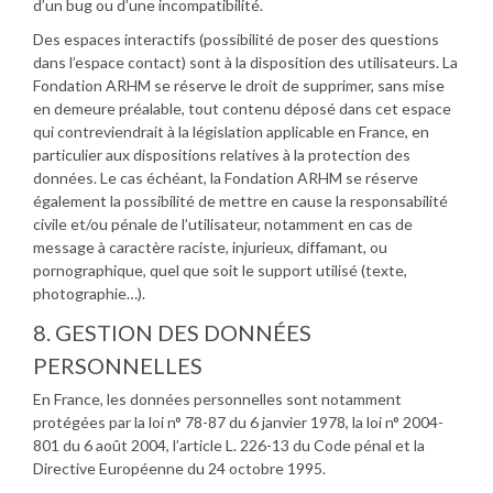
d’un bug ou d’une incompatibilité.
Des espaces interactifs (possibilité de poser des questions
dans l’espace contact) sont à la disposition des utilisateurs. La
Fondation ARHM se réserve le droit de supprimer, sans mise
en demeure préalable, tout contenu déposé dans cet espace
qui contreviendrait à la législation applicable en France, en
particulier aux dispositions relatives à la protection des
données. Le cas échéant, la Fondation ARHM se réserve
également la possibilité de mettre en cause la responsabilité
civile et/ou pénale de l’utilisateur, notamment en cas de
message à caractère raciste, injurieux, diffamant, ou
pornographique, quel que soit le support utilisé (texte,
photographie…).
8. GESTION DES DONNÉES
PERSONNELLES
En France, les données personnelles sont notamment
protégées par la loi n° 78-87 du 6 janvier 1978, la loi n° 2004-
801 du 6 août 2004, l’article L. 226-13 du Code pénal et la
Directive Européenne du 24 octobre 1995.