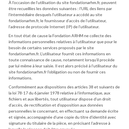
À l’occasion de l’utilisation du site fondationarhm.fr, peuvent
être recueillies les données suivantes : l’URL des liens par
l’intermédiaire desquels l’utilisateur a accédé au site
fondationarhm.fr, le fournisseur d’accès de l’utilisateur,
l’adresse de protocole Internet (IP) de l’utilisateur.
En tout état de cause la Fondation ARHM ne collecte des
informations personnelles relatives à l’utilisateur que pour le
besoin de certains services proposés par le site
fondationarhm.fr. L’utilisateur fournit ces informations en
toute connaissance de cause, notamment lorsqu’il procède
par lui-même à leur saisie. Il est alors précisé à l’utilisateur du
site fondationarhm.fr l’obligation ou non de fournir ces
informations.
Conformément aux dispositions des articles 38 et suivants de
la loi 78-17 du 6 janvier 1978 relative à l’informatique, aux
fichiers et aux libertés, tout utilisateur dispose d’un droit
d’accès, de rectification et d’opposition aux données
personnelles le concernant, en effectuant sa demande écrite
et signée, accompagnée d’une copie du titre d’identité avec
signature du titulaire de la pièce, en précisant l’adresse à